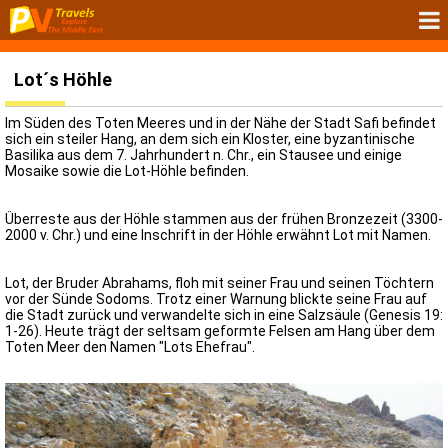
Lot´s Höhle
Im Süden des Toten Meeres und in der Nähe der Stadt Safi befindet
sich ein steiler Hang, an dem sich ein Kloster, eine byzantinische
Basilika aus dem 7. Jahrhundert n. Chr., ein Stausee und einige
Mosaike sowie die Lot-Höhle befinden.
Überreste aus der Höhle stammen aus der frühen Bronzezeit (3300-
2000 v. Chr.) und eine Inschrift in der Höhle erwähnt Lot mit Namen.
Lot, der Bruder Abrahams, floh mit seiner Frau und seinen Töchtern
vor der Sünde Sodoms. Trotz einer Warnung blickte seine Frau auf
die Stadt zurück und verwandelte sich in eine Salzsäule (Genesis 19:
1-26). Heute trägt der seltsam geformte Felsen am Hang über dem
Toten Meer den Namen "Lots Ehefrau".