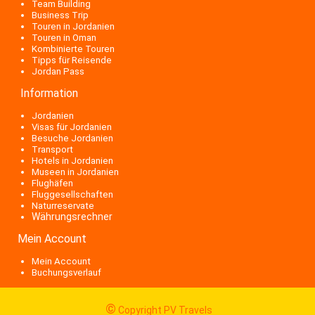
Team Building
Business Trip
Touren in Jordanien
Touren in Oman
Kombinierte Touren
Tipps für Reisende
Jordan Pass
Information
Jordanien
Visas für Jordanien
Besuche Jordanien
Transport
Hotels in Jordanien
Museen in Jordanien
Flughäfen
Fluggesellschaften
Naturreservate
Währungsrechner
Mein Account
Mein Account
Buchungsverlauf
©
Copyright PV Travels