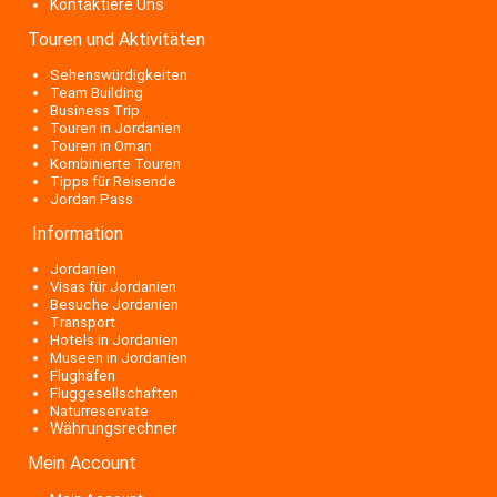
Kontaktiere Uns
Touren und Aktivitäten
Sehenswürdigkeiten
Team Building
Business Trip
Touren in Jordanien
Touren in Oman
Kombinierte Touren
Tipps für Reisende
Jordan Pass
Information
Jordanien
Visas für Jordanien
Besuche Jordanien
Transport
Hotels in Jordanien
Museen in Jordanien
Flughäfen
Fluggesellschaften
Naturreservate
Währungsrechner
Mein Account