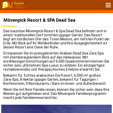
Mövenpick Resort & SPA Dead Sea
Das luxuriöse Mövenpick Resort & Spa Dead Sea befindet sich in
einem traditionellen Dorf inmitten üppiger Gärten. Das Resort
liegt am nördlichen Ufer des Toten Meeres, am tiefsten Punkt der
Erde. Mit Blick auf Ihr Wohlbefinden und Ihre Ausgeglichenheit ist
dieses Resort eine Oase der Ruhe.
Entspannen Sie im preisgekrönten Arabian Dead Sea Zara Spa
mit atemberaubendem Blick auf das Heilwasser. Mit
erstklassigen Einrichtungen auf 6.000 Quadratmetern können Sie
sicher sein, ultimativen Spa-Luxus zu erleben. Ein einzigartiges
revitalisierendes und therapeutisches Erlebnis erwartet Sie.
Bekannt für: Echtes arabisches Dorfresort, 6.000 m² großes
Zara-Spa, 8 Hektar üppiger Gärten, bekannt für Tagungen /
Konferenzen, 9 Restaurants / Bars im Innen- und Außenbereich.
Wenn Sie mit Ihrer Familie reisen, können Sie sicher sein, dass Ihre
Kleinen gut aufgehoben sind. Das Mövenpick Familienprogramm
macht jede Familienreise leichter.