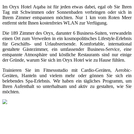
Im Oryx Hotel Aqaba ist für jeden etwas dabei, egal ob Sie Ihren
Tag mit Schwimmen oder Sonnenbaden verbringen oder sich in
Ihrem Zimmer entspannen möchten. Nur 1 km vom Roten Meer
entfernt steht Ihnen kostenfreies WLAN zur Verfügung
.
Die 189 Zimmer des Oryx, darunter 6 Business-Suiten, verwandeln
einen Ort zum Verweilen in ein kosmopolitisches Lifestyle-Erlebnis
für Geschäfts- und Urlaubsreisende. Komfortable, international
gestaltete Gästezimmer, ein umfassender Business-Service, eine
entspannte Atmosphäre und köstliche Restaurants sind nur einige
der Gründe, warum Sie sich im Oryx Hotel wie zu Hause fühlen.
Trainieren Sie im Fitnessstudio mit Cardio-Geräten, Aerobic-
Geräten, Hanteln und vielem mehr oder gönnen Sie sich ein
belebendes Spa-Erlebnis. Wir haben ein tägliches Programm, um
Ihren Aufenthalt so unterhaltsam und aktiv zu gestalten, wie Sie
möchten.