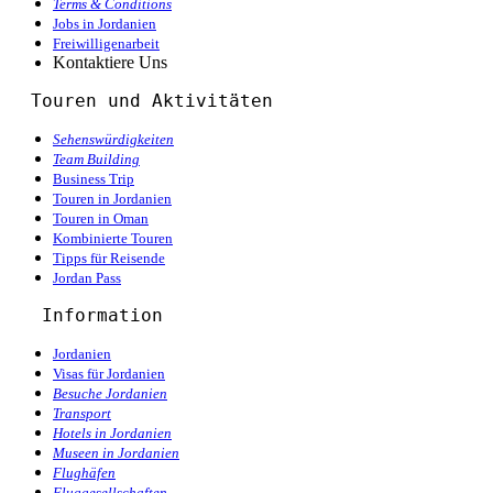
Terms & Conditions
Jobs in Jordanien
Freiwilligenarbeit
Kontaktiere Uns
  Touren und Aktivitäten 
Sehenswürdigkeiten
Team Building
Business Trip
Touren in Jordanien
Touren in Oman
Kombinierte Touren
Tipps für Reisende
Jordan Pass
Information
Jordanien
Visas für Jordanien
Besuche Jordanien
Transport
Hotels in Jordanien
Museen in Jordanien
Flughäfen
Fluggesellschaften