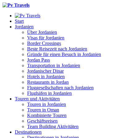
Start
Jordanien
Über Jordanien
Visas für Jordanien
Border Crossings
Beste Reisezeit nach Jordanien
Gründe für einen Besuch in Jordanien
Jordan Pass
Transportation in Jordanien
Jordanischer Dinar
Hotels in Jordanien
Restaurants in Jordan
Fluggesellschaften nach Jordanien
Flughäfen in Jordanien
Touren und Aktivitäten
Touren in Jordanien
Touren in Oman
Kombinierte Touren
Geschäftsreisen
Team Building Aktivitäten
Destinationen
Destinationen in Jordanien