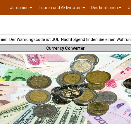
Jordanien
Touren und Aktivitäten
Destinationen
U
anien. Der Währungscode ist JOD. Nachfolgend finden Sie einen Währun
Currency Converter